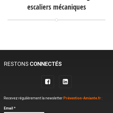
escaliers mécaniques
RESTONS
CONNECTÉS
Recevez régulièrement la newsletter
Prévention-Amiante.fr
:
Email *